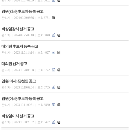
관리자
2024.10.07 09:09
조회 3602
|
|
임원(감사) 후보자 등록 공고
관리자
2024.09.29 08:56
조회 3751
|
|
비상임감사 선거 공고
관리자
2024.09.25 09:10
조회 3040
|
|
대의원 후보자 등록 공고
관리자
2023.11.01 14:14
조회 4027
|
|
대의원 선거 공고
관리자
2023.10.28 08:58
조회 3772
|
|
임원(이사) 당선인 공고
관리자
2023.10.19 09:04
조회 3765
|
|
임원(이사) 후보자 등록 공고
관리자
2023.10.11 09:51
조회 3830
|
|
비상임이사 선거 공고
관리자
2023.10.08 20:02
조회 3497
|
|