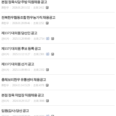
본점 정육식당 주방 직원채용 공고
JB한우
2026.01.28 11:52
조회 2412
|
|
전북한우협동조합 한우농가직 채용공고
JB한우
2026.01.28 09:46
조회 2252
|
|
제13기 대의원 당선인 공고
관리자
2025.11.20 09:00
조회 2714
|
|
제13기 대의원 후보 등록 공고
관리자
2025.11.12 11:27
조회 2301
|
|
제13기 대의원 선거 공고
관리자
2025.11.09 09:11
조회 2332
|
|
총체보리한우 유통센터 채용공고
JB한우
2024.11.14 15:29
조회 4378
|
|
본점 정육 작업장 직원채용 공고
관리자
2024.10.29 15:27
조회 3846
|
|
임원(감사) 당선 공고