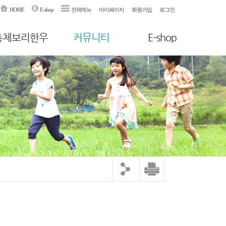
HOME
E-shop
전체메뉴
마이페이지
회원가입
로그인
총체보리한우
커뮤니티
E-shop