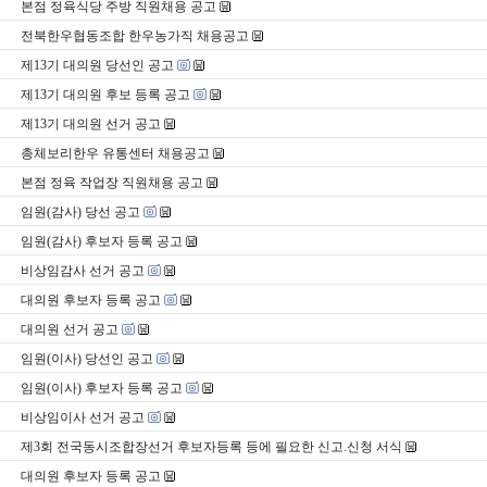
본점 정육식당 주방 직원채용 공고
전북한우협동조합 한우농가직 채용공고
제13기 대의원 당선인 공고
제13기 대의원 후보 등록 공고
제13기 대의원 선거 공고
총체보리한우 유통센터 채용공고
본점 정육 작업장 직원채용 공고
임원(감사) 당선 공고
임원(감사) 후보자 등록 공고
비상임감사 선거 공고
대의원 후보자 등록 공고
대의원 선거 공고
임원(이사) 당선인 공고
임원(이사) 후보자 등록 공고
비상임이사 선거 공고
제3회 전국동시조합장선거 후보자등록 등에 필요한 신고.신청 서식
대의원 후보자 등록 공고